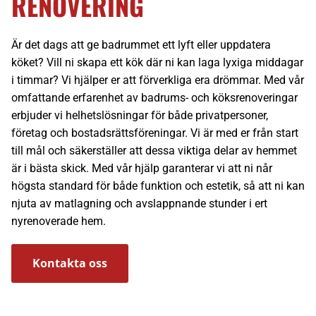
RENOVERING
Är det dags att ge badrummet ett lyft eller uppdatera
köket? Vill ni skapa ett kök där ni kan laga lyxiga middagar
i timmar? Vi hjälper er att förverkliga era drömmar. Med vår
omfattande erfarenhet av badrums- och köksrenoveringar
erbjuder vi helhetslösningar för både privatpersoner,
företag och bostadsrättsföreningar. Vi är med er från start
till mål och säkerställer att dessa viktiga delar av hemmet
är i bästa skick. Med vår hjälp garanterar vi att ni når
högsta standard för både funktion och estetik, så att ni kan
njuta av matlagning och avslappnande stunder i ert
nyrenoverade hem.
Kontakta oss