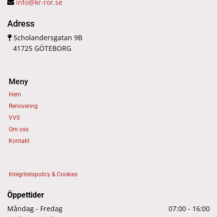
info@kr-ror.se

Adress
Scholandersgatan 9B

41725 GÖTEBORG
Meny
Hem
Renovering
VVS
Om oss
Kontakt
Integritetspolicy & Cookies
Öppettider
Måndag - Fredag
07:00 - 16:00