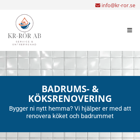
info@kr-ror.se

BADRUMS- &
KÖKSRENOVERING
Bygger ni nytt hemma? Vi hjälper er med att
renovera köket och badrummet